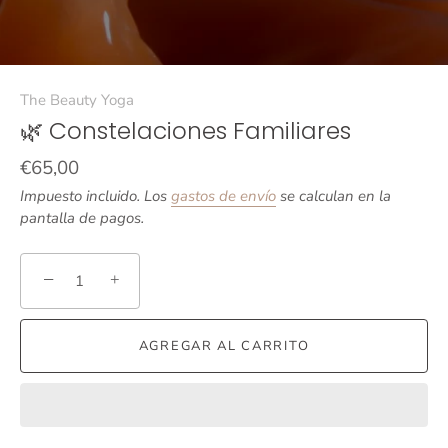
The Beauty Yoga
🌿 Constelaciones Familiares
€65,00
Impuesto incluido. Los
gastos de envío
se calculan en la
pantalla de pagos.
−
+
AGREGAR AL CARRITO