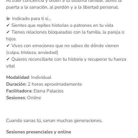
Al traer conciencia y orden a tu sistema familiar, abres la
puerta a la sanación, al perdón y a la libertad personal.
💫 Indicado para ti si…
✔ Sientes que repites historias o patrones en tu vida
✔ Tienes relaciones bloqueadas con la familia, la pareja o
hijos
✔ Vives con emociones que no sabes de dónde vienen
(culpa, tristeza, ansiedad)
✔ Quieres reconciliarte con tu historia y recuperar tu fuerza
vital
Modalidad
: Individual
Duración
: 2 horas aproximadamente
Facilitadora
: Elena Palacios
Sesiones
: Online
Cuando sanas tú, sanan muchas generaciones.
Sesiones presenciales y online