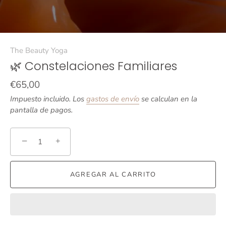
The Beauty Yoga
🌿 Constelaciones Familiares
€65,00
Impuesto incluido. Los
gastos de envío
se calculan en la
pantalla de pagos.
−
+
AGREGAR AL CARRITO