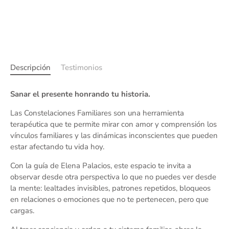
Descripción
Testimonios
Sanar el presente honrando tu historia.
Las Constelaciones Familiares son una herramienta
terapéutica que te permite mirar con amor y comprensión los
vínculos familiares y las dinámicas inconscientes que pueden
estar afectando tu vida hoy.
Con la guía de Elena Palacios, este espacio te invita a
observar desde otra perspectiva lo que no puedes ver desde
la mente: lealtades invisibles, patrones repetidos, bloqueos
en relaciones o emociones que no te pertenecen, pero que
cargas.