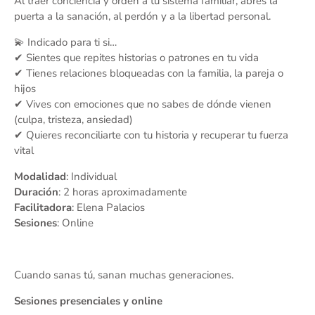
Al traer conciencia y orden a tu sistema familiar, abres la
puerta a la sanación, al perdón y a la libertad personal.
💫 Indicado para ti si…
✔ Sientes que repites historias o patrones en tu vida
✔ Tienes relaciones bloqueadas con la familia, la pareja o
hijos
✔ Vives con emociones que no sabes de dónde vienen
(culpa, tristeza, ansiedad)
✔ Quieres reconciliarte con tu historia y recuperar tu fuerza
vital
Modalidad
: Individual
Duración
: 2 horas aproximadamente
Facilitadora
: Elena Palacios
Sesiones
: Online
Cuando sanas tú, sanan muchas generaciones.
Sesiones presenciales y online