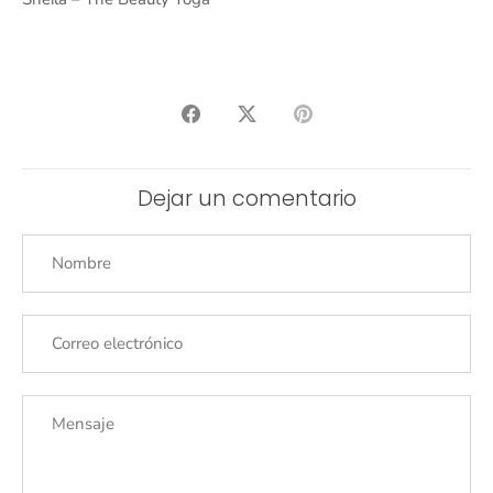
Compartir
Tuitear
Hacer
pin
Dejar un comentario