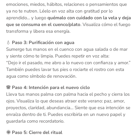
emociones, miedos, hábitos, relaciones o pensamientos que
ya no te nutren. Léelo en voz alta con gratitud por lo
aprendido… y luego
quémalo con cuidado con la vela y deja
que se consuma en el cuenco/plato
. Visualiza cómo el fuego
transforma y libera esa energía.
💧
Paso 3: Purificación con agua
Sumerge tus manos en el cuenco con agua salada o de mar
y siente cómo te limpia. Puedes repetir en voz alta:
“Dejo ir el pasado, me abro a lo nuevo con confianza y amor.”
También puedes lavar tus pies o rociarte el rostro con esta
agua como símbolo de renovación.
🌸 Paso 4: Intención para el nuevo ciclo
Lleva tus manos palma con palma hacia el pecho y cierra los
ojos. Visualiza lo que deseas atraer este verano: paz, amor,
proyectos, claridad, abundancia… Siente que esa intención se
enraíza dentro de ti. Puedes escribirla en un nuevo papel y
guardarla como recordatorio.
🌞 Paso 5: Cierre del ritual