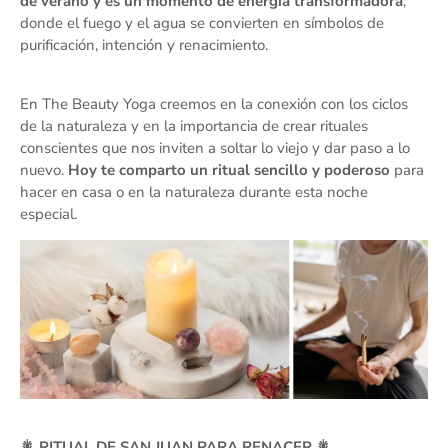
de verano y es un momento de energía transformadora
,
donde el fuego y el agua se convierten en símbolos de
purificación, intención y renacimiento.
En The Beauty Yoga creemos en la conexión con los ciclos
de la naturaleza y en la importancia de crear rituales
conscientes que nos inviten a soltar lo viejo y dar paso a lo
nuevo.
Hoy te comparto un ritual sencillo y poderoso
para
hacer en casa o en la naturaleza durante esta noche
especial.
🎇 RITUAL DE SAN JUAN PARA RENACER 🎇