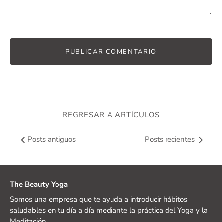
REGRESAR A ARTÍCULOS
Posts antiguos
Posts recientes
The Beauty Yoga
Somos una empresa que te ayuda a introducir hábitos
saludables en tu día a día mediante la práctica del Yoga y la
Meditación.